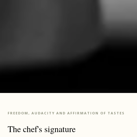
FREEDOM, AUDACITY AND AFFIRMATION OF TASTES
The chef's signature