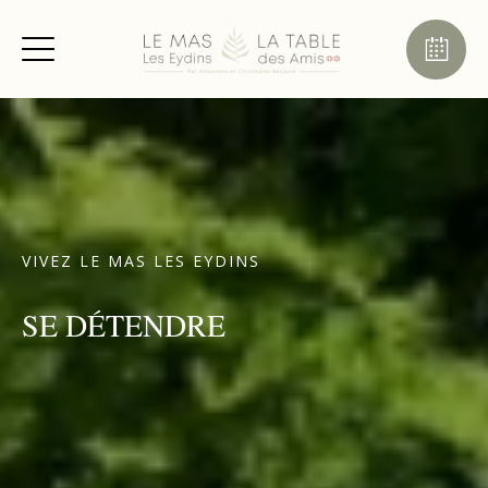
VIVEZ LE MAS LES EYDINS
SE DÉTENDRE